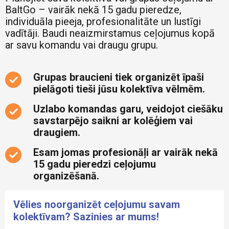
BaltGo – vairāk nekā 15 gadu pieredze,
individuāla pieeja, profesionalitāte un lustīgi
vadītāji. Baudi neaizmirstamus ceļojumus kopā
ar savu komandu vai draugu grupu.
Grupas braucieni tiek organizēt īpaši
pielāgoti tieši jūsu kolektīva vēlmēm.
Uzlabo komandas garu, veidojot ciešāku
savstarpējo saikni ar kolēģiem vai
draugiem.
Esam jomas profesionāļi ar vairāk nekā
15 gadu pieredzi ceļojumu
organizēšanā.
Vēlies noorganizēt ceļojumu savam
kolektīvam? Sazinies ar mums!