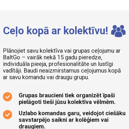
Ceļo kopā ar kolektīvu!
Plānojiet savu kolektīva vai grupas ceļojumu ar
BaltGo – vairāk nekā 15 gadu pieredze,
individuāla pieeja, profesionalitāte un lustīgi
vadītāji. Baudi neaizmirstamus ceļojumus kopā
ar savu komandu vai draugu grupu.
Grupas braucieni tiek organizēt īpaši
pielāgoti tieši jūsu kolektīva vēlmēm.
Uzlabo komandas garu, veidojot ciešāku
savstarpējo saikni ar kolēģiem vai
draugiem.