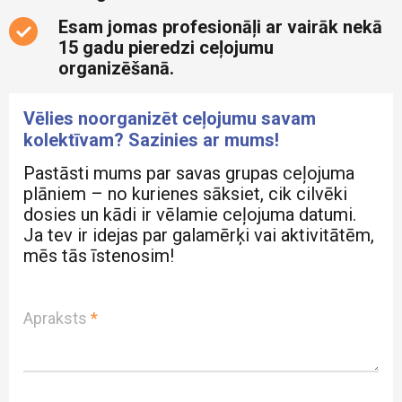
Esam jomas profesionāļi ar vairāk nekā
15 gadu pieredzi ceļojumu
organizēšanā.
Vēlies noorganizēt ceļojumu savam
kolektīvam? Sazinies ar mums!
Pastāsti mums par savas grupas ceļojuma
plāniem – no kurienes sāksiet, cik cilvēki
dosies un kādi ir vēlamie ceļojuma datumi.
Ja tev ir idejas par galamērķi vai aktivitātēm,
mēs tās īstenosim!
Apraksts
*