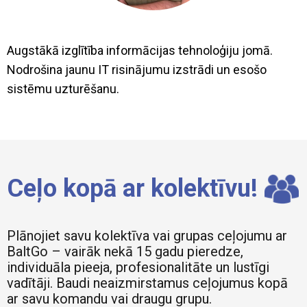
Augstākā izglītība informācijas tehnoloģiju jomā.
Nodrošina jaunu IT risinājumu izstrādi un esošo
sistēmu uzturēšanu.
Ceļo kopā ar kolektīvu!
Plānojiet savu kolektīva vai grupas ceļojumu ar
BaltGo – vairāk nekā 15 gadu pieredze,
individuāla pieeja, profesionalitāte un lustīgi
vadītāji. Baudi neaizmirstamus ceļojumus kopā
ar savu komandu vai draugu grupu.