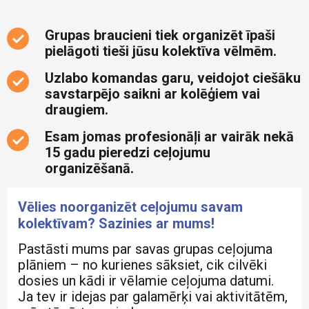
Grupas braucieni tiek organizēt īpaši
pielāgoti tieši jūsu kolektīva vēlmēm.
Uzlabo komandas garu, veidojot ciešāku
savstarpējo saikni ar kolēģiem vai
draugiem.
Esam jomas profesionāļi ar vairāk nekā
15 gadu pieredzi ceļojumu
organizēšanā.
Vēlies noorganizēt ceļojumu savam
kolektīvam? Sazinies ar mums!
Pastāsti mums par savas grupas ceļojuma
plāniem – no kurienes sāksiet, cik cilvēki
dosies un kādi ir vēlamie ceļojuma datumi.
Ja tev ir idejas par galamērķi vai aktivitātēm,