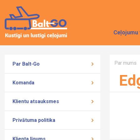
Ceļojumu 
Par mums
Par Balt-Go
Ed
Komanda
Klientu atsauksmes
Privātuma politika
Klienta līgums