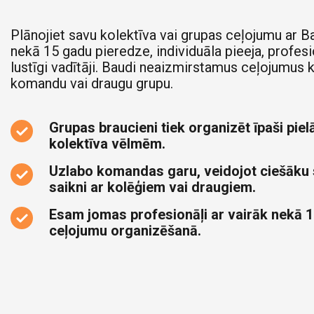
Plānojiet savu kolektīva vai grupas ceļojumu ar B
nekā 15 gadu pieredze, individuāla pieeja, profesi
lustīgi vadītāji. Baudi neaizmirstamus ceļojumus 
komandu vai draugu grupu.
Grupas braucieni tiek organizēt īpaši pielā
kolektīva vēlmēm.
Uzlabo komandas garu, veidojot ciešāku
saikni ar kolēģiem vai draugiem.
Esam jomas profesionāļi ar vairāk nekā 1
ceļojumu organizēšanā.