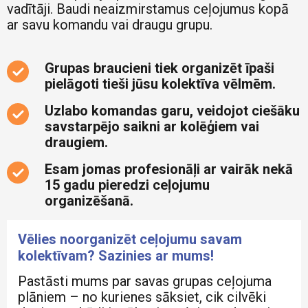
vadītāji. Baudi neaizmirstamus ceļojumus kopā
ar savu komandu vai draugu grupu.
Grupas braucieni tiek organizēt īpaši
pielāgoti tieši jūsu kolektīva vēlmēm.
Uzlabo komandas garu, veidojot ciešāku
savstarpējo saikni ar kolēģiem vai
draugiem.
Esam jomas profesionāļi ar vairāk nekā
15 gadu pieredzi ceļojumu
organizēšanā.
Vēlies noorganizēt ceļojumu savam
kolektīvam? Sazinies ar mums!
Pastāsti mums par savas grupas ceļojuma
plāniem – no kurienes sāksiet, cik cilvēki