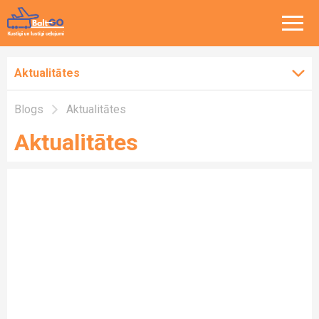
Aktualitātes
Blogs
Aktualitātes
Aktualitātes
Aktualitātes
Balt-Go ceļo
Vispārēji