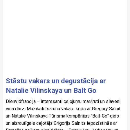
Stāstu vakars un degustācija ar
Natalie Vilinskaya un Balt Go
Dienvidfrancija – interesanti ceļojumu maršruti un slaveni
vīna dārzi Muzikāls sarunu vakars kopā ar Gregory Salnit
un Natalie Vilinskaya Tūrisma kompānijas “Balt-Go” gids
un aizrautīgais ceļotājs Grigorijs Salnits iepazīstinās ar