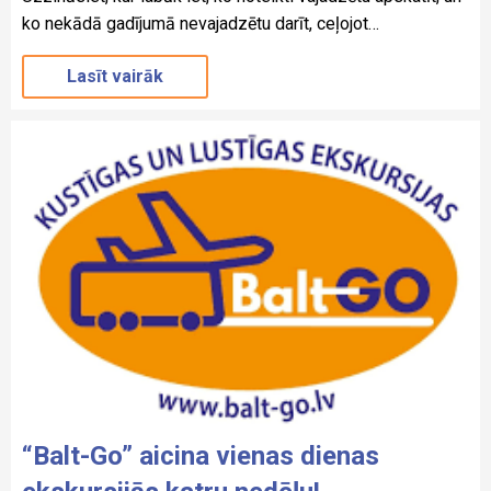
ko nekādā gadījumā nevajadzētu darīt, ceļojot…
Lasīt vairāk
“Balt-Go” aicina vienas dienas