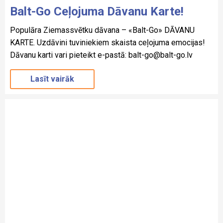
Balt-Go Ceļojuma Dāvanu Karte!
Populāra Ziemassvētku dāvana – «Balt-Go» DĀVANU
KARTE. Uzdāvini tuviniekiem skaista ceļojuma emocijas!
Dāvanu karti vari pieteikt e-pastā: balt-go@balt-go.lv
Lasīt vairāk