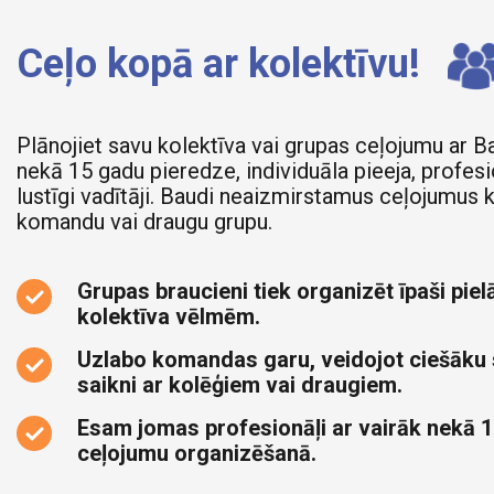
Ceļo kopā ar kolektīvu!
Plānojiet savu kolektīva vai grupas ceļojumu ar B
nekā 15 gadu pieredze, individuāla pieeja, profesi
lustīgi vadītāji. Baudi neaizmirstamus ceļojumus 
komandu vai draugu grupu.
Grupas braucieni tiek organizēt īpaši pielā
kolektīva vēlmēm.
Uzlabo komandas garu, veidojot ciešāku
saikni ar kolēģiem vai draugiem.
Esam jomas profesionāļi ar vairāk nekā 1
ceļojumu organizēšanā.