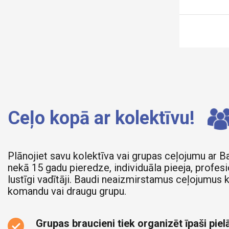
Ceļo kopā ar kolektīvu!
Plānojiet savu kolektīva vai grupas ceļojumu ar B
nekā 15 gadu pieredze, individuāla pieeja, profesi
lustīgi vadītāji. Baudi neaizmirstamus ceļojumus 
komandu vai draugu grupu.
Grupas braucieni tiek organizēt īpaši pielā