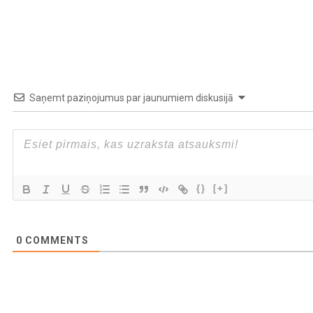
Saņemt paziņojumus par jaunumiem diskusijā
{}
[+]
0
COMMENTS