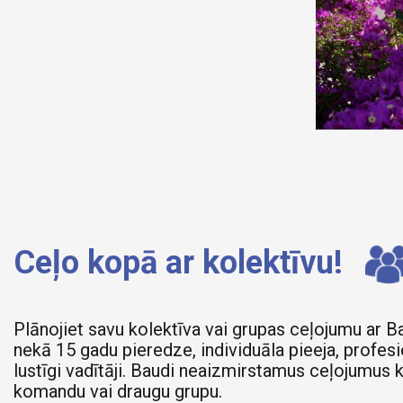
Ceļo kopā ar kolektīvu!
Plānojiet savu kolektīva vai grupas ceļojumu ar B
nekā 15 gadu pieredze, individuāla pieeja, profesi
lustīgi vadītāji. Baudi neaizmirstamus ceļojumus 
komandu vai draugu grupu.