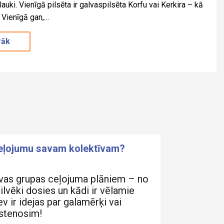
 lauki. Vienīgā pilsēta ir galvaspilsēta Korfu vai Kerkira – kā
. Vienīgā gan,…
rāk
ceļojumu savam kolektīvam?
vas grupas ceļojuma plāniem – no
cilvēki dosies un kādi ir vēlamie
v ir idejas par galamērķi vai
īstenosim!