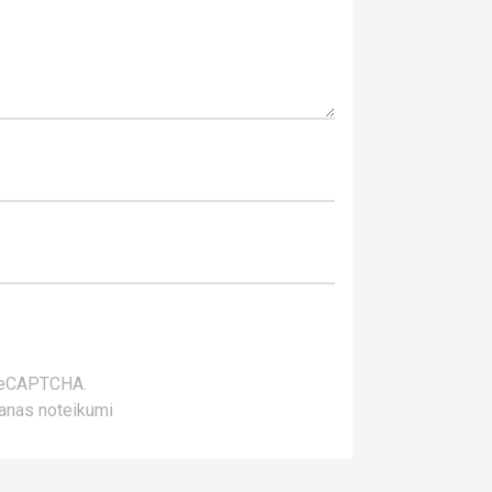
 reCAPTCHA.
anas noteikumi