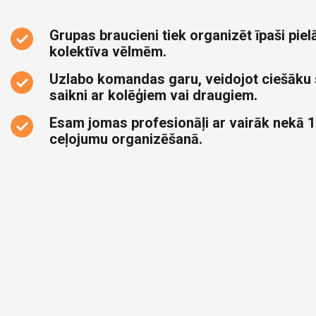
Grupas braucieni tiek organizēt īpaši pielā
kolektīva vēlmēm.
Uzlabo komandas garu, veidojot ciešāku
saikni ar kolēģiem vai draugiem.
Esam jomas profesionāļi ar vairāk nekā 1
ceļojumu organizēšanā.