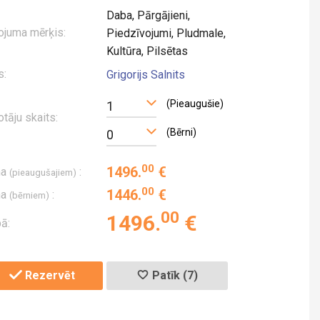
Daba, Pārgājieni,
ojuma mērķis:
Piedzīvojumi, Pludmale,
Kultūra, Pilsētas
s:
Grigorijs Salnits
(Pieaugušie)
1
otāju skaits:
(Bērni)
0
00
1496
.
€
na
:
(pieaugušajiem)
00
1446
.
€
na
:
(bērniem)
00
1496
.
€
ā:
Rezervēt
Patīk (7)