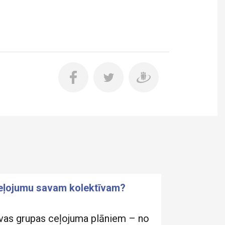
ceļojumu savam kolektīvam?
vas grupas ceļojuma plāniem – no