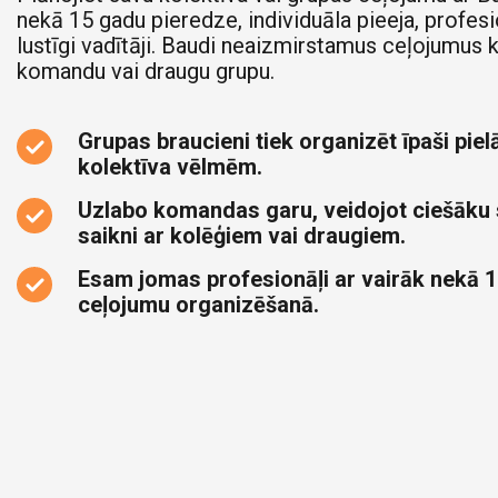
nekā 15 gadu pieredze, individuāla pieeja, profesi
lustīgi vadītāji. Baudi neaizmirstamus ceļojumus 
komandu vai draugu grupu.
Grupas braucieni tiek organizēt īpaši pielā
kolektīva vēlmēm.
Uzlabo komandas garu, veidojot ciešāku
saikni ar kolēģiem vai draugiem.
Esam jomas profesionāļi ar vairāk nekā 1
ceļojumu organizēšanā.