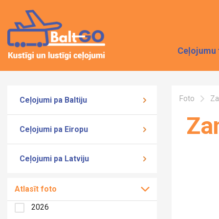
Ceļojumu 
Foto
Za
Ceļojumi pa Baltiju
Za
Ceļojumi pa Eiropu
Ceļojumi pa Latviju
Atlasīt foto
2026