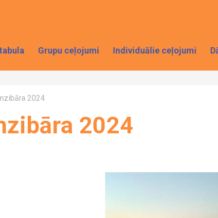
tabula
Grupu ceļojumi
Individuālie ceļojumi
D
nzibāra 2024
nzibāra 2024