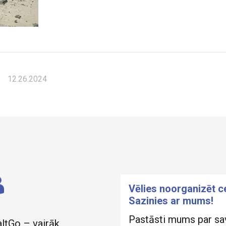
12.26.2024
Vēlies noorganizēt 
Sazinies ar mums!
Pastāsti mums par sa
altGo – vairāk