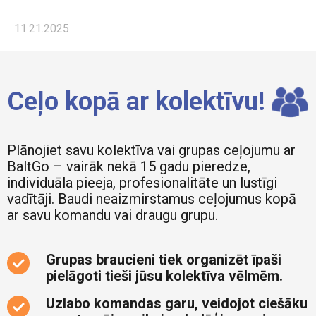
11.21.2025
Ceļo kopā ar kolektīvu!
Plānojiet savu kolektīva vai grupas ceļojumu ar
BaltGo – vairāk nekā 15 gadu pieredze,
individuāla pieeja, profesionalitāte un lustīgi
vadītāji. Baudi neaizmirstamus ceļojumus kopā
ar savu komandu vai draugu grupu.
Grupas braucieni tiek organizēt īpaši
pielāgoti tieši jūsu kolektīva vēlmēm.
Uzlabo komandas garu, veidojot ciešāku