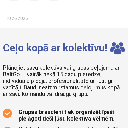
10.26.2025
Ceļo kopā ar kolektīvu!
Plānojiet savu kolektīva vai grupas ceļojumu ar
BaltGo – vairāk nekā 15 gadu pieredze,
individuāla pieeja, profesionalitāte un lustīgi
vadītāji. Baudi neaizmirstamus ceļojumus kopā
ar savu komandu vai draugu grupu.
Grupas braucieni tiek organizēt īpaši
pielāgoti tieši jūsu kolektīva vēlmēm.