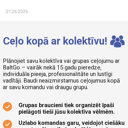
01.26.2026
Ceļo kopā ar kolektīvu!
Plānojiet savu kolektīva vai grupas ceļojumu ar
BaltGo – vairāk nekā 15 gadu pieredze,
individuāla pieeja, profesionalitāte un lustīgi
vadītāji. Baudi neaizmirstamus ceļojumus kopā
ar savu komandu vai draugu grupu.
Grupas braucieni tiek organizēt īpaši
pielāgoti tieši jūsu kolektīva vēlmēm.
Uzlabo komandas garu, veidojot ciešāku