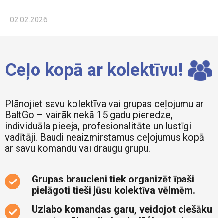
02.02.2026
Ceļo kopā ar kolektīvu!
Plānojiet savu kolektīva vai grupas ceļojumu ar
BaltGo – vairāk nekā 15 gadu pieredze,
individuāla pieeja, profesionalitāte un lustīgi
vadītāji. Baudi neaizmirstamus ceļojumus kopā
ar savu komandu vai draugu grupu.
Grupas braucieni tiek organizēt īpaši
pielāgoti tieši jūsu kolektīva vēlmēm.
Uzlabo komandas garu, veidojot ciešāku