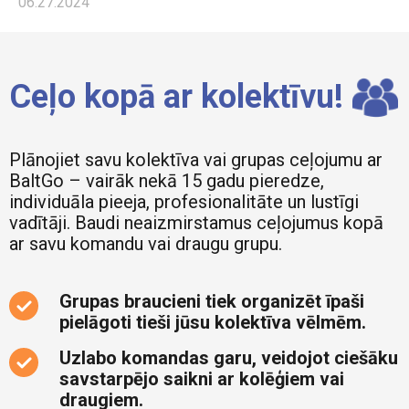
06.27.2024
Ceļo kopā ar kolektīvu!
Plānojiet savu kolektīva vai grupas ceļojumu ar
BaltGo – vairāk nekā 15 gadu pieredze,
individuāla pieeja, profesionalitāte un lustīgi
vadītāji. Baudi neaizmirstamus ceļojumus kopā
ar savu komandu vai draugu grupu.
Grupas braucieni tiek organizēt īpaši
pielāgoti tieši jūsu kolektīva vēlmēm.
Uzlabo komandas garu, veidojot ciešāku
savstarpējo saikni ar kolēģiem vai
draugiem.