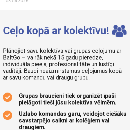
03.04.2026
Ceļo kopā ar kolektīvu!
Plānojiet savu kolektīva vai grupas ceļojumu ar
BaltGo – vairāk nekā 15 gadu pieredze,
individuāla pieeja, profesionalitāte un lustīgi
vadītāji. Baudi neaizmirstamus ceļojumus kopā
ar savu komandu vai draugu grupu.
Grupas braucieni tiek organizēt īpaši
pielāgoti tieši jūsu kolektīva vēlmēm.
Uzlabo komandas garu, veidojot ciešāku
savstarpējo saikni ar kolēģiem vai
draugiem.