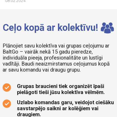
08.02.2024
Ceļo kopā ar kolektīvu!
Plānojiet savu kolektīva vai grupas ceļojumu ar
BaltGo – vairāk nekā 15 gadu pieredze,
individuāla pieeja, profesionalitāte un lustīgi
vadītāji. Baudi neaizmirstamus ceļojumus kopā
ar savu komandu vai draugu grupu.
Grupas braucieni tiek organizēt īpaši
pielāgoti tieši jūsu kolektīva vēlmēm.
Uzlabo komandas garu, veidojot ciešāku
savstarpējo saikni ar kolēģiem vai
draugiem.