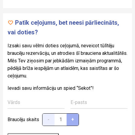
Patīk ceļojums, bet neesi pārliecināts,
vai doties?
Izsaki savu vēlmi doties ceļojumā, neveicot tūlītēju
braucēju rezervāciju, un atrodies šī brauciena aktualitātēs.
Mēs Tev ziņosim par jebkādām izmaiņām programmā,
pēdējā brīža iespējām un atlaidēm, kas saistītas ar šo
ceļojumu.
Ievadi savu informāciju un spied “Sekot”!
Braucēju skaits
-
+