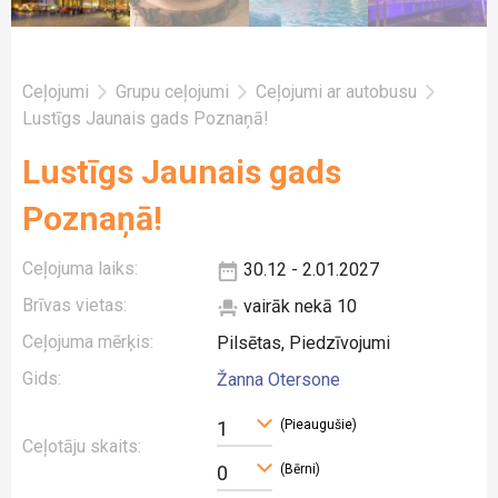
Ceļojumi
Grupu ceļojumi
Ceļojumi ar autobusu
Lustīgs Jaunais gads Poznaņā!
Lustīgs Jaunais gads
Poznaņā!
Ceļojuma laiks:
30.12 - 2.01.2027
Brīvas vietas:
vairāk nekā 10
Ceļojuma mērķis:
Pilsētas, Piedzīvojumi
Gids:
Žanna Otersone
(Pieaugušie)
1
Ceļotāju skaits:
(Bērni)
0