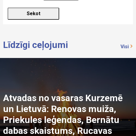
Līdzīgi ceļojumi
Visi
Atvadas no vasaras Kurzemē
un Lietuvā: Renovas muiža,
Priekules leģendas, Bernātu
dabas skaistums, Rucavas