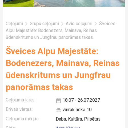
Ceļojumi
Grupu ceļojumi
Avio ceļojumi
Šveices
Alpu Majestāte: Bodenezers, Mainava, Reinas
ūdenskritums un Jungfrau panorāmas takas
Šveices Alpu Majestāte:
Bodenezers, Mainava, Reinas
ūdenskritums un Jungfrau
panorāmas takas
Ceļojuma laiks:
18.07 - 26.07.2027
Brīvas vietas:
vairāk nekā 10
Ceļojuma mērķis:
Daba, Kultūra, Pilsētas