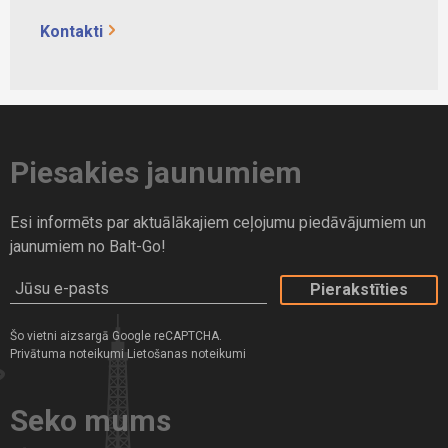
Kontakti
Piesakies jaunumiem
Esi informēts par aktuālākajiem ceļojumu piedāvājumiem un
jaunumiem no Balt-Go!
Jūsu e-pasts
Šo vietni aizsargā Google reCAPTCHA.
Privātuma noteikumi
Lietošanas noteikumi
Seko mums