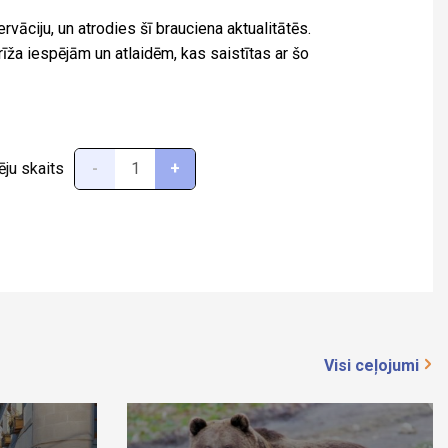
rvāciju, un atrodies šī brauciena aktualitātēs.
a iespējām un atlaidēm, kas saistītas ar šo
ēju skaits
-
+
Visi ceļojumi