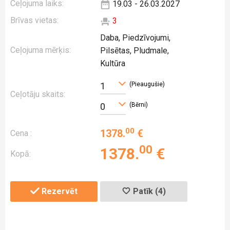
Ceļojuma laiks:
19.03 - 26.03.2027
Brīvas vietas:
3
Daba, Piedzīvojumi,
Ceļojuma mērķis:
Pilsētas, Pludmale,
Kultūra
(Pieaugušie)
1
Ceļotāju skaits:
(Bērni)
0
00
1378
.
€
Cena :
00
1378
.
€
Kopā:
Rezervēt
Patīk (4)