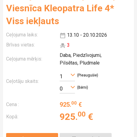
Viesnīca Kleopatra Life 4*
Viss iekļauts
Ceļojuma laiks:
13.10 - 20.10.2026
Brīvas vietas:
3
Daba, Piedzīvojumi,
Ceļojuma mērķis:
Pilsētas, Pludmale
(Pieaugušie)
1
Ceļotāju skaits:
(Bērni)
0
00
925
.
€
Cena :
00
925
.
€
Kopā: