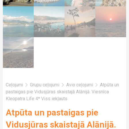
Ceļojumi
Grupu ceļojumi
Avio ceļojumi
Atpūta un
pastaigas pie Vidusjūras skaistajā Alānijā. Viesnīca
Kleopatra Life 4* Viss iekļauts
Atpūta un pastaigas pie
Vidusjūras skaistajā Alānijā.