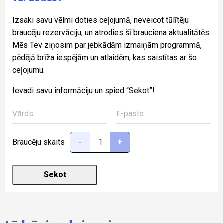
Izsaki savu vēlmi doties ceļojumā, neveicot tūlītēju
braucēju rezervāciju, un atrodies šī brauciena aktualitātēs.
Mēs Tev ziņosim par jebkādām izmaiņām programmā,
pēdējā brīža iespējām un atlaidēm, kas saistītas ar šo
ceļojumu.
Ievadi savu informāciju un spied “Sekot”!
Braucēju skaits
-
+