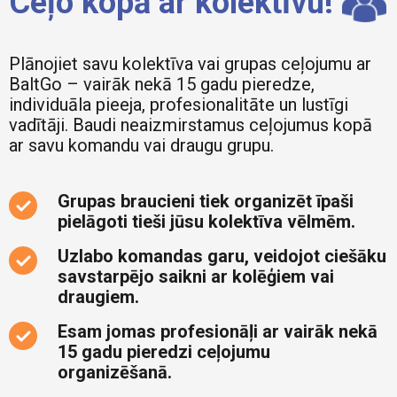
Ceļo kopā ar kolektīvu!
Plānojiet savu kolektīva vai grupas ceļojumu ar
BaltGo – vairāk nekā 15 gadu pieredze,
individuāla pieeja, profesionalitāte un lustīgi
vadītāji. Baudi neaizmirstamus ceļojumus kopā
ar savu komandu vai draugu grupu.
Grupas braucieni tiek organizēt īpaši
pielāgoti tieši jūsu kolektīva vēlmēm.
Uzlabo komandas garu, veidojot ciešāku
savstarpējo saikni ar kolēģiem vai
draugiem.
Esam jomas profesionāļi ar vairāk nekā
15 gadu pieredzi ceļojumu
organizēšanā.