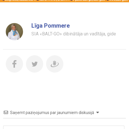
Līga Pommere
SIA «BALT-GO» dibinātāja un vadītāja, gide
Saņemt paziņojumus par jaunumiem diskusijā