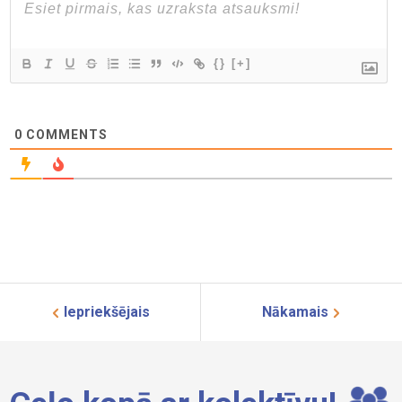
{}
[+]
0
COMMENTS
Iepriekšējais
Nākamais