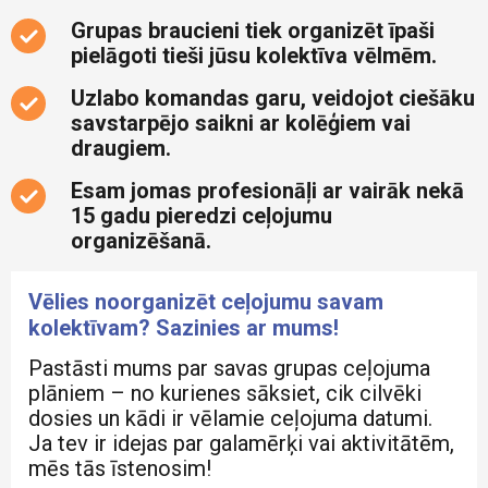
Baltija
Daba
Cena
Grupas braucieni tiek organizēt īpaši
Bosnija un Hercegovina
Kultūra
pielāgoti tieši jūsu kolektīva vēlmēm.
Brazīlija
0 €
4627 €
Pārgājieni
Uzlabo komandas garu, veidojot ciešāku
Atlasīt
Čehija
savstarpējo saikni ar kolēģiem vai
Piedzīvojumi
draugiem.
Eiropa
Pilsētas
Esam jomas profesionāļi ar vairāk nekā
Francija
Rādīt vairāk
Pludmale
15 gadu pieredzi ceļojumu
Grieķija
Slēpošana
organizēšanā.
Horvātija
SPA
Vēlies noorganizēt ceļojumu savam
Igaunija
Svētceļojumi
kolektīvam? Sazinies ar mums!
Indonēzija
Teātri
Pastāsti mums par savas grupas ceļojuma
Islande
plāniem – no kurienes sāksiet, cik cilvēki
Koncerti
dosies un kādi ir vēlamie ceļojuma datumi.
Itālija
Bērniem
Ja tev ir idejas par galamērķi vai aktivitātēm,
Ķīna
mēs tās īstenosim!
Gardēžiem