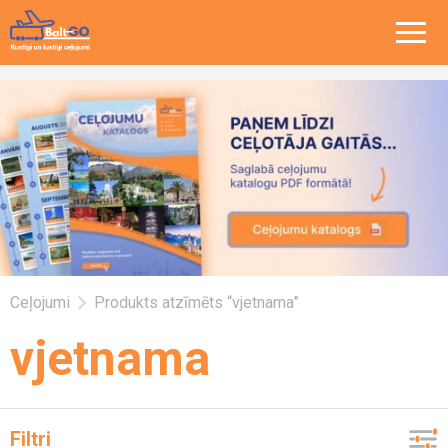
Ceļojumi
Produkts atzīmēts “vjetnama”
vjetnama
Filtri