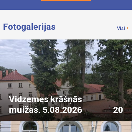
Fotogalerijas
Visi
Vidzemes krāšņās
muižas. 5.08.2026
20