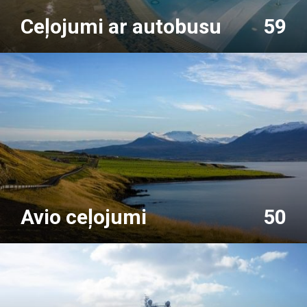
Ceļojumi ar autobusu
59
Avio ceļojumi
50