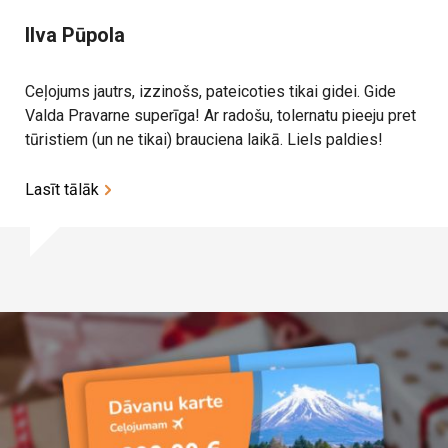
Ilva Pūpola
Ceļojums jautrs, izzinošs, pateicoties tikai gidei. Gide
Valda Pravarne superīga! Ar radošu, tolernatu pieeju pret
tūristiem (un ne tikai) brauciena laikā. Liels paldies!
Lasīt tālāk