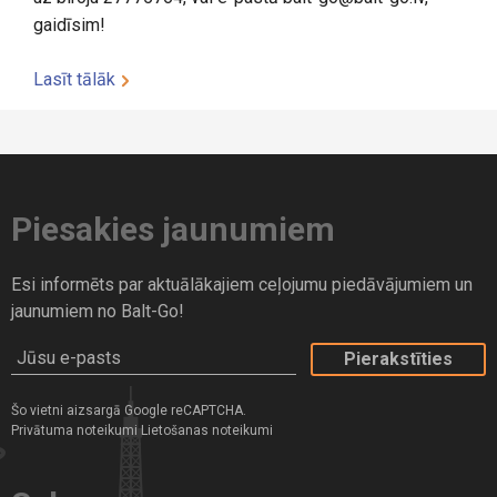
gaidīsim!
Lasīt tālāk
Piesakies jaunumiem
Esi informēts par aktuālākajiem ceļojumu piedāvājumiem un
jaunumiem no Balt-Go!
Jūsu e-pasts
Šo vietni aizsargā Google reCAPTCHA.
Privātuma noteikumi
Lietošanas noteikumi