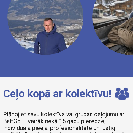
Ceļo kopā ar kolektīvu!
Plānojiet savu kolektīva vai grupas ceļojumu ar
BaltGo – vairāk nekā 15 gadu pieredze,
individuāla pieeja, profesionalitāte un lustīgi