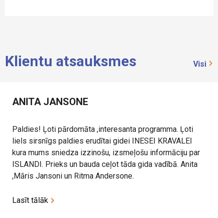
Klientu atsauksmes
Visi
ANITA JANSONE
Paldies! Ļoti pārdomāta ,interesanta programma. Ļoti
liels sirsnīgs paldies erudītai gidei INESEI KRAVALEI
kura mums sniedza izzinošu, izsmeļošu informāciju par
ISLANDI. Prieks un bauda ceļot tāda gida vadībā. Anita
,Māris Jansoni un Ritma Andersone.
Lasīt tālāk