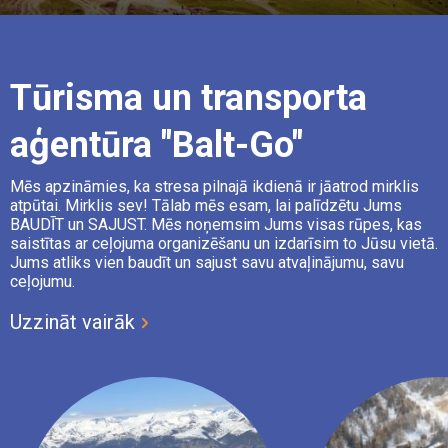
Tūrisma un transporta
aģentūra "Balt-Go"
Mēs apzināmies, ka stresa pilnajā ikdienā ir jāatrod mirklis
atpūtai. Mirklis sev! Tālab mēs esam, lai palīdzētu Jums
BAUDĪT un SAJUST. Mēs noņemsim Jums visas rūpes, kas
saistītas ar ceļojuma organizēšanu un izdarīsim to Jūsu vietā.
Jums atliks vien baudīt un sajust savu atvaļinājumu, savu
ceļojumu.
Uzzināt vairāk